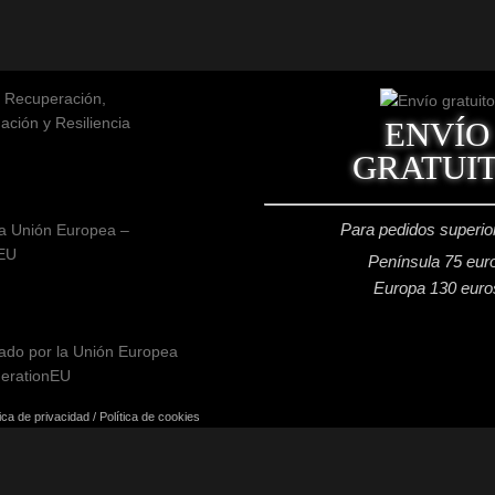
ENVÍO
GRATUI
Para pedidos superio
a Unión Europea –
EU
Península 75 eur
Europa 130 euro
tica de privacidad
/
Política de cookies