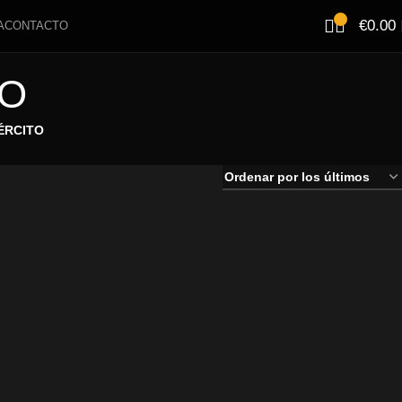
€
0.00
A
CONTACTO
LO
ÉRCITO