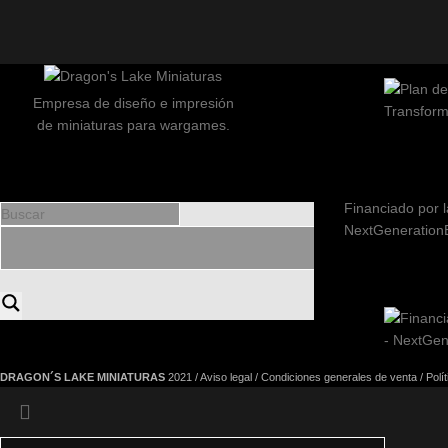
Empresa de diseño e impresión
de miniaturas para wargames.
Financiado por l
NextGeneration
DRAGON´S LAKE MINIATURAS
2021 /
Aviso legal
/
Condiciones generales de venta
/
Polí