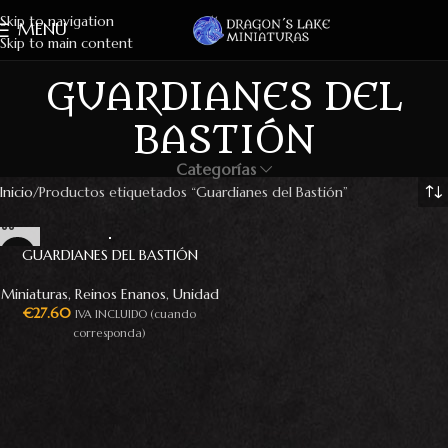
Skip to navigation
MENU
Skip to main content
GUARDIANES DEL
BASTIÓN
Categorías
Inicio
Productos etiquetados “Guardianes del Bastión”
GUARDIANES DEL BASTIÓN
Miniaturas
,
Reinos Enanos
,
Unidad
€
27.60
IVA INCLUIDO (cuando
corresponda)