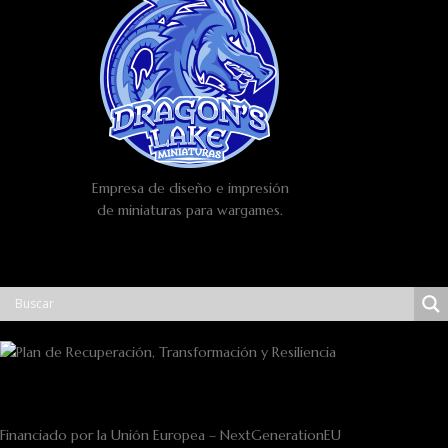
Empresa de diseño e impresión
de miniaturas para wargames.
Financiado por la Unión Europea – NextGenerationEU