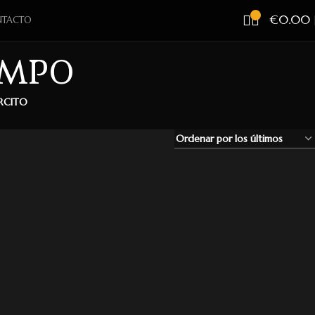
€
0.00
TACTO
EMPO
ÉRCITO