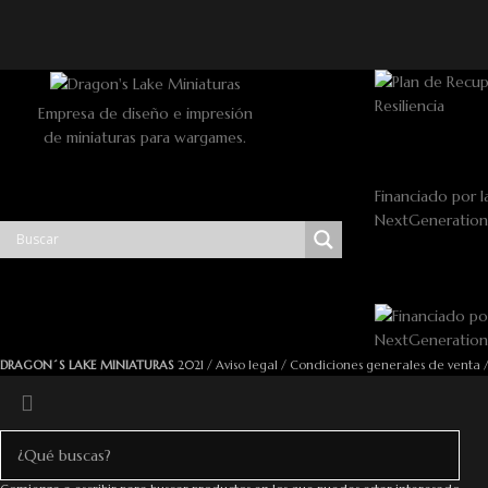
Empresa de diseño e impresión
de miniaturas para wargames.
Financiado por l
NextGeneratio
DRAGON´S LAKE MINIATURAS
2021 /
Aviso legal
/
Condiciones generales de venta