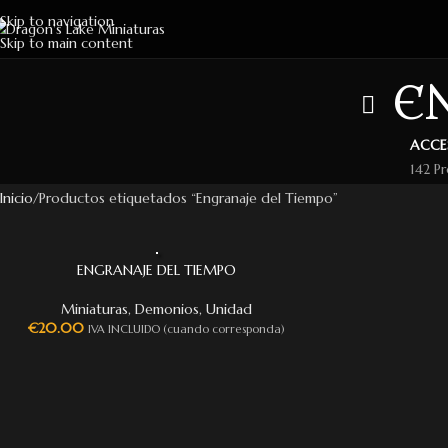
Skip to navigation
Skip to main content
E
ACCE
142 P
Inicio
Productos etiquetados “Engranaje del Tiempo”
ENGRANAJE DEL TIEMPO
Miniaturas
,
Demonios
,
Unidad
€
20.00
IVA INCLUIDO (cuando corresponda)