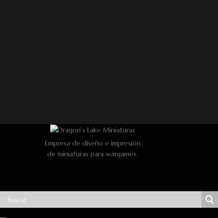
Empresa de diseño e impresión
de miniaturas para wargames.