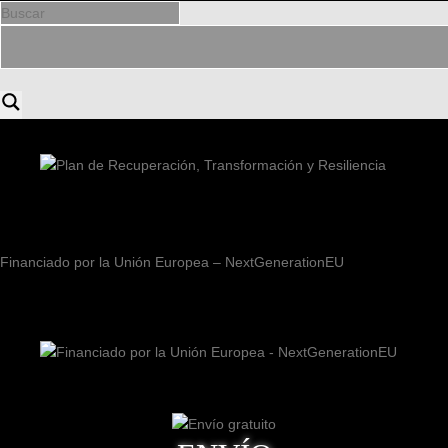
Financiado por la Unión Europea – NextGenerationEU