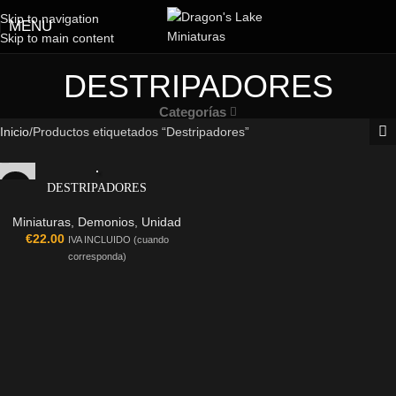
Skip to navigation
MENU
Skip to main content
DESTRIPADORES
Categorías
Inicio
Productos etiquetados “Destripadores”
DESTRIPADORES
Miniaturas
,
Demonios
,
Unidad
€
22.00
IVA INCLUIDO (cuando
corresponda)