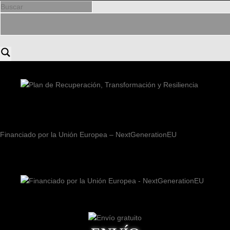
Financiado por la Unión Europea – NextGenerationEU