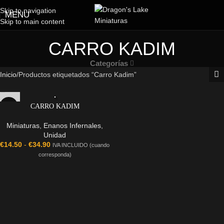
Skip to navigation
MENU
Skip to main content
CARRO KADIM
Categorías
Inicio
Productos etiquetados “Carro Kadim”
CARRO KADIM
Miniaturas
,
Enanos Infernales
,
Unidad
€
14.50
-
€
34.90
IVA INCLUIDO (cuando
corresponda)