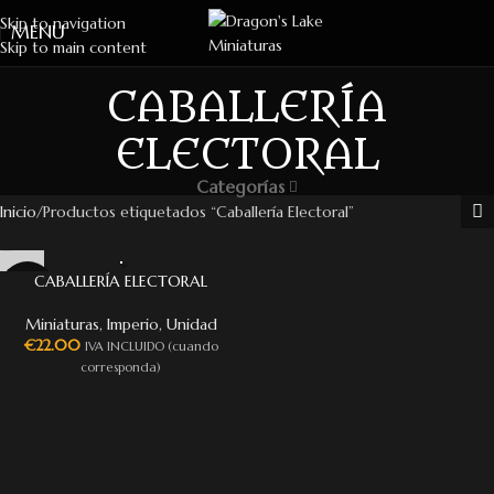
Skip to navigation
MENU
Skip to main content
CABALLERÍA
ELECTORAL
Categorías
Inicio
Productos etiquetados “Caballería Electoral”
CABALLERÍA ELECTORAL
Miniaturas
,
Imperio
,
Unidad
€
22.00
IVA INCLUIDO (cuando
corresponda)