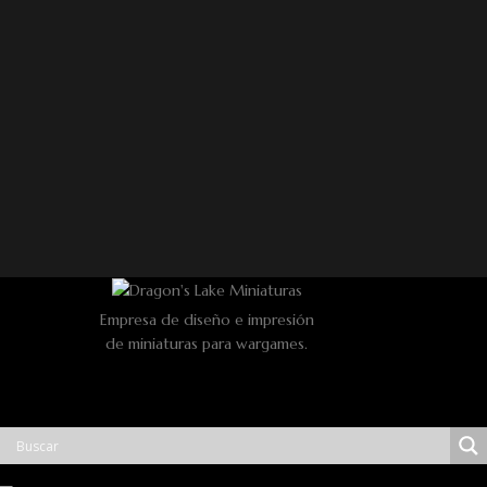
Empresa de diseño e impresión
de miniaturas para wargames.