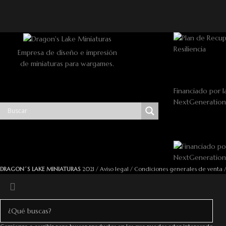
Empresa de diseño e impresión
de miniaturas para wargames.
Financiado por l
NextGeneratio
DRAGON´S LAKE MINIATURAS
2021 /
Aviso legal
/
Condiciones generales de venta