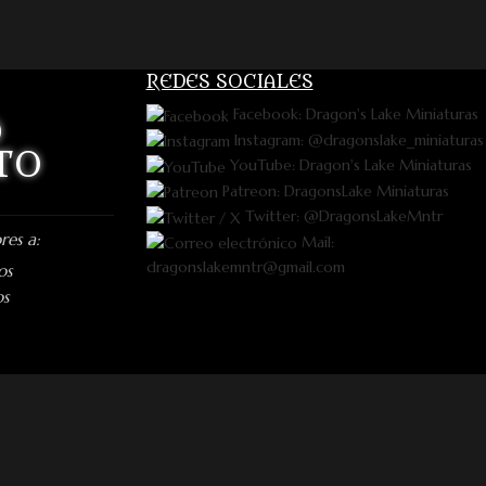
REDES SOCIALES
Facebook: Dragon's Lake Miniaturas
O
Instagram: @dragonslake_miniaturas
TO
YouTube: Dragon's Lake Miniaturas
Patreon: DragonsLake Miniaturas
Twitter: @DragonsLakeMntr
res a:
Mail:
dragonslakemntr@gmail.com
os
os