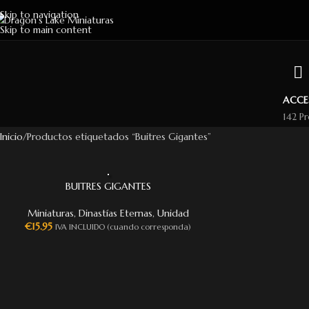
Skip to navigation
Skip to main content
ACCE
142 P
Inicio
Productos etiquetados “Buitres Gigantes”
BUITRES GIGANTES
Miniaturas
,
Dinastías Eternas
,
Unidad
€
15.95
IVA INCLUIDO (cuando corresponda)