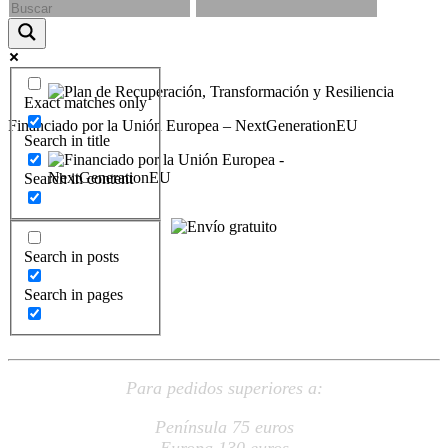
Exact matches only
Financiado por la Unión Europea – NextGenerationEU
Search in title
Search in content
Search in posts
ENVÍO
Search in pages
GRATUITO
Para pedidos superiores a:
Península 75 euros