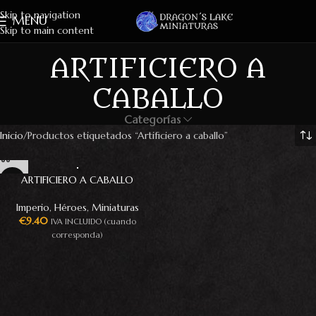
Skip to navigation
MENU
Skip to main content
ARTIFICIERO A
CABALLO
Categorías
Inicio
Productos etiquetados “Artificiero a caballo”
ARTIFICIERO A CABALLO
Imperio
,
Héroes
,
Miniaturas
€
9.40
IVA INCLUIDO (cuando
corresponda)