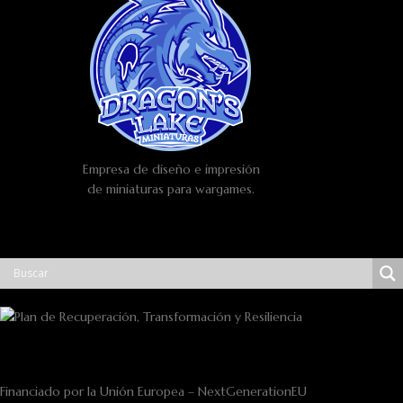
Empresa de diseño e impresión
de miniaturas para wargames.
Financiado por la Unión Europea – NextGenerationEU