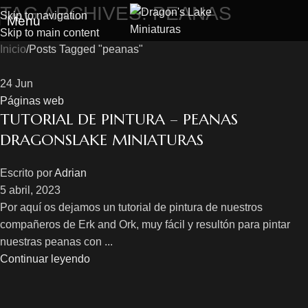
TAG ARCHIVES: PEANAS
Skip to navigation
Menu
Skip to main content
Inicio
Posts Tagged "peanas"
24
Jun
Páginas web
TUTORIAL DE PINTURA – PEANAS
DRAGONSLAKE MINIATURAS
Escrito por
Adrian
5 abril, 2023
Por aquí os dejamos un tutorial de pintura de nuestros
compañeros de Erk and Ork, muy fácil y resultón para pintar
nuestras peanas con ...
Continuar leyendo