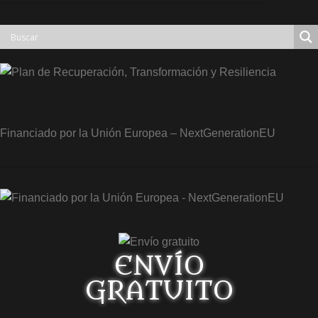
Financiado por la Unión Europea – NextGenerationEU
ENVÍO
GRATUITO