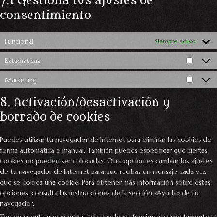
7.1 Gestiona tus ajustes de
consentimiento
Funcional
Siempre activo
Estadísticas
Marketing
8. Activación/desactivación y
borrado de cookies
Puedes utilizar tu navegador de Internet para eliminar las cookies de
forma automática o manual. También puedes especificar que ciertas
cookies no pueden ser colocadas. Otra opción es cambiar los ajustes
de tu navegador de Internet para que recibas un mensaje cada vez
que se coloca una cookie. Para obtener más información sobre estas
opciones, consulta las instrucciones de la sección «Ayuda» de tu
navegador.
Ten en cuenta que nuestra web puede no funcionar correctamente si