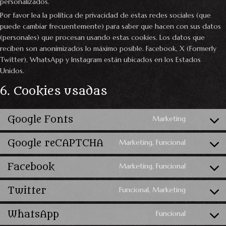
personalizados.
Por favor lea la política de privacidad de estas redes sociales (que
puede cambiar frecuentemente) para saber que hacen con sus datos
(personales) que procesan usando estas cookies. Los datos que
reciben son anonimizados lo máximo posible. Facebook, X (Formerly
Twitter), WhatsApp y Instagram están ubicados en los Estados
Unidos.
6. Cookies usadas
Google Fonts
Marketing
Google reCAPTCHA
Marketing, Funcional
Facebook
Marketing, Funcional
Twitter
Funcional, Marketing
WhatsApp
Funcional