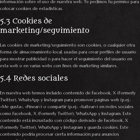
información sobre el uso de nuestra web. Te pedimos tu permiso para
colocar cookies de estadísticas.
5.3 Cookies de
marketing/seguimiento
Las cookies de marketing/seguimiento son cookies, o cualquier otra
forma de almacenamiento local, usadas para crear perfiles de usuario
para mostrar publicidad o para hacer el seguimiento del usuario en
esta web o en varias webs con fines de marketing similares.
5.4 Redes sociales
En nuestra web hemos incluido contenido de Facebook, X (Formerly
Twitter), WhatsApp y Instagram para promover páginas web (p.ej.:
«Me gusta», «Pinear») o compartir (p.ej.: «tuitear») en redes sociales
como Facebook, X (Formerly Twitter), WhatsApp y Instagram. Este
contenido está incrustado con código derivado de Facebook, X
(Formerly Twitter), WhatsApp y Instagram y guarda cookies. Este
contenido podría procesar cierta información para anuncios