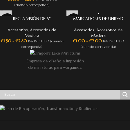
(cuando corresponda)
REGLA VISIÓN DE 6″
MARCADORES DE UNIDAD
Accesorios
,
Accesorios de
Accesorios
,
Accesorios de
Madera
Madera
€
1.50
-
€
2.80
€
1.00
-
€
2.00
IVA INCLUIDO (cuando
IVA INCLUIDO
corresponda)
(cuando corresponda)
Empresa de diseño e impresión
de miniaturas para wargames.