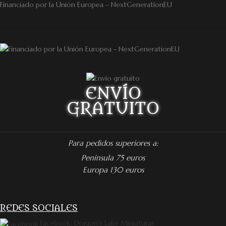
Financiado por la Unión Europea – NextGenerationEU
ENVÍO
GRATUITO
Para pedidos superiores a:
Península 75 euros
Europa 130 euros
REDES SOCIALES
Facebook: Dragon's Lake Miniaturas