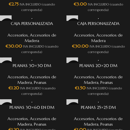
€
2.75
€
3.00
IVA INCLUIDO (cuando
IVA INCLUIDO (cuando
corresponda)
corresponda)
CAJA PERSONALIZADA
CAJA PERSONALIZADA
WARGAMES (3 SLOTS)
WARGAMES (CAJONES)
Accesorios
,
Accesorios de
Accesorios
,
Accesorios de
Madera
Madera
€
30.00
€
30.00
IVA INCLUIDO (cuando
IVA INCLUIDO (cuando
corresponda)
corresponda)
PEANAS 30×30 DM
PEANAS 20×20 DM
Accesorios
,
Accesorios de
Accesorios
,
Accesorios de
Madera
,
Peanas
Madera
,
Peanas
€
1.20
€
1.50
IVA INCLUIDO (cuando
IVA INCLUIDO (cuando
corresponda)
corresponda)
PEANAS 30×60 EN DM
PEANAS 25×25 DM
Accesorios
,
Accesorios de
Accesorios
,
Accesorios de
Madera
,
Peanas
Madera
,
Peanas
€
1.20
€
1.00
IVA INCLUIDO (cuando
IVA INCLUIDO (cuando