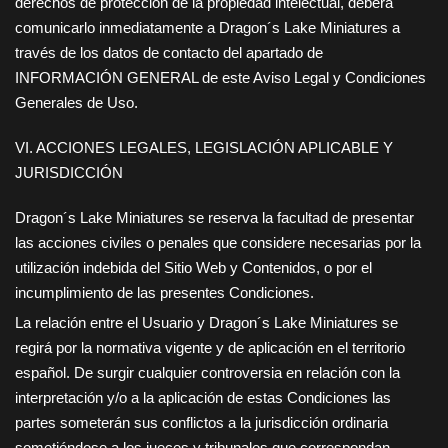
derechos de protección de la propiedad intelectual, deberá
comunicarlo inmediatamente a
Dragon´s Lake Miniatures
a
través de los datos de contacto del apartado de
INFORMACIÓN GENERAL de este Aviso Legal y Condiciones
Generales de Uso.
VI. ACCIONES LEGALES, LEGISLACIÓN APLICABLE Y
JURISDICCIÓN
Dragon´s Lake Miniatures
se reserva la facultad de presentar
las acciones civiles o penales que considere necesarias por la
utilización indebida del Sitio Web y Contenidos, o por el
incumplimiento de las presentes Condiciones.
La relación entre el Usuario y
Dragon´s Lake Miniatures
se
regirá por la normativa vigente y de aplicación en el territorio
español. De surgir cualquier controversia en relación con la
interpretación y/o a la aplicación de estas Condiciones las
partes someterán sus conflictos a la jurisdicción ordinaria
sometiéndose a los jueces y tribunales que correspondan