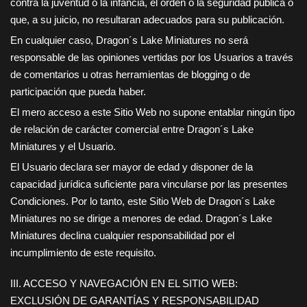
contra la juventud o la infancia, el orden o la seguridad pública o
que, a su juicio, no resultaran adecuados para su publicación.
En cualquier caso,
Dragon´s Lake Miniatures
no será
responsable de las opiniones vertidas por los Usuarios a través
de comentarios u otras herramientas de blogging o de
participación que pueda haber.
El mero acceso a este Sitio Web no supone entablar ningún tipo
de relación de carácter comercial entre
Dragon´s Lake
Miniatures
y el Usuario.
El Usuario declara ser mayor de edad y disponer de la
capacidad jurídica suficiente para vincularse por las presentes
Condiciones. Por lo tanto, este Sitio Web de
Dragon´s Lake
Miniatures
no se dirige a menores de edad.
Dragon´s Lake
Miniatures
declina cualquier responsabilidad por el
incumplimiento de este requisito.
III. ACCESO Y NAVEGACIÓN EN EL SITIO WEB:
EXCLUSIÓN DE GARANTÍAS Y RESPONSABILIDAD