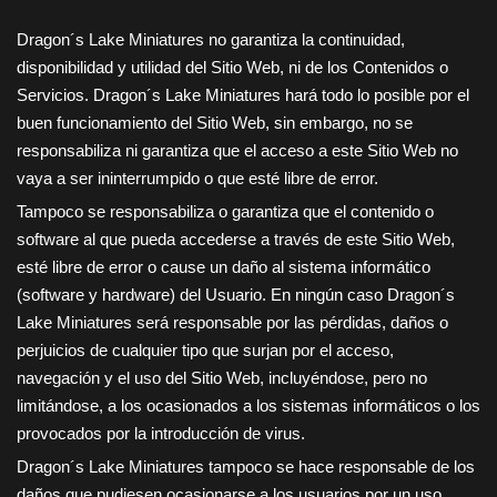
Dragon´s Lake Miniatures
no garantiza la continuidad,
disponibilidad y utilidad del Sitio Web, ni de los Contenidos o
Servicios.
Dragon´s Lake Miniatures
hará todo lo posible por el
buen funcionamiento del Sitio Web, sin embargo, no se
responsabiliza ni garantiza que el acceso a este Sitio Web no
vaya a ser ininterrumpido o que esté libre de error.
Tampoco se responsabiliza o garantiza que el contenido o
software al que pueda accederse a través de este Sitio Web,
esté libre de error o cause un daño al sistema informático
(software y hardware) del Usuario. En ningún caso
Dragon´s
Lake Miniatures
será responsable por las pérdidas, daños o
perjuicios de cualquier tipo que surjan por el acceso,
navegación y el uso del Sitio Web, incluyéndose, pero no
limitándose, a los ocasionados a los sistemas informáticos o los
provocados por la introducción de virus.
Dragon´s Lake Miniatures
tampoco se hace responsable de los
daños que pudiesen ocasionarse a los usuarios por un uso