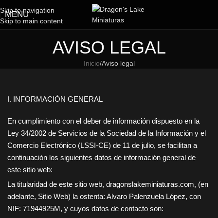
Skip to navigation
MENU
Skip to main content
AVISO LEGAL
Inicio
Aviso legal
I. INFORMACIÓN GENERAL
En cumplimiento con el deber de información dispuesto en la
Ley 34/2002 de Servicios de la Sociedad de la Información y el
Comercio Electrónico (LSSI-CE) de 11 de julio, se facilitan a
continuación los siguientes datos de información general de
este sitio web:
La titularidad de este sitio web,
dragonslakeminiaturas.com
, (en
adelante, Sitio Web) la ostenta:
Alvaro Palenzuela López
, con
NIF:
71944925M
, y cuyos datos de contacto son: