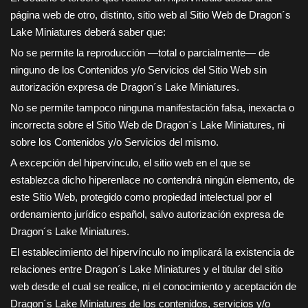
página web de otro, distinto, sitio web al Sitio Web de
Dragon´s
Lake Miniatures
deberá saber que:
No se permite la reproducción —total o parcialmente— de
ninguno de los Contenidos y/o Servicios del Sitio Web sin
autorización expresa de
Dragon´s Lake Miniatures
.
No se permite tampoco ninguna manifestación falsa, inexacta o
incorrecta sobre el Sitio Web de
Dragon´s Lake Miniatures
, ni
sobre los Contenidos y/o Servicios del mismo.
A excepción del hipervínculo, el sitio web en el que se
establezca dicho hiperenlace no contendrá ningún elemento, de
este Sitio Web, protegido como propiedad intelectual por el
ordenamiento jurídico español, salvo autorización expresa de
Dragon´s Lake Miniatures
.
El establecimiento del hipervínculo no implicará la existencia de
relaciones entre
Dragon´s Lake Miniatures
y el titular del sitio
web desde el cual se realice, ni el conocimiento y aceptación de
Dragon´s Lake Miniatures
de los contenidos, servicios y/o