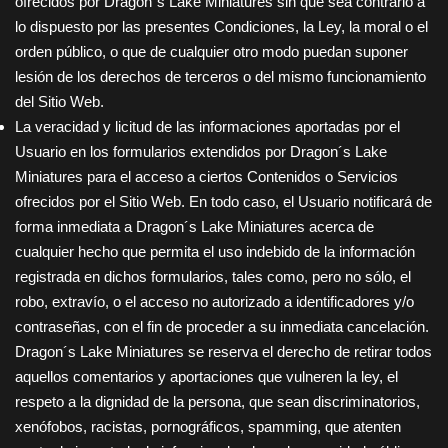
ofrecidos por
Dragon´s Lake Miniatures
sin que sea contrario a
lo dispuesto por las presentes Condiciones, la Ley, la moral o el
orden público, o que de cualquier otro modo puedan suponer
lesión de los derechos de terceros o del mismo funcionamiento
del Sitio Web.
La veracidad y licitud de las informaciones aportadas por el
Usuario en los formularios extendidos por
Dragon´s Lake
Miniatures
para el acceso a ciertos Contenidos o Servicios
ofrecidos por el Sitio Web. En todo caso, el Usuario notificará de
forma inmediata a
Dragon´s Lake Miniatures
acerca de
cualquier hecho que permita el uso indebido de la información
registrada en dichos formularios, tales como, pero no sólo, el
robo, extravío, o el acceso no autorizado a identificadores y/o
contraseñas, con el fin de proceder a su inmediata cancelación.
Dragon´s Lake Miniatures
se reserva el derecho de retirar todos
aquellos comentarios y aportaciones que vulneren la ley, el
respeto a la dignidad de la persona, que sean discriminatorios,
xenófobos, racistas, pornográficos, spamming, que atenten