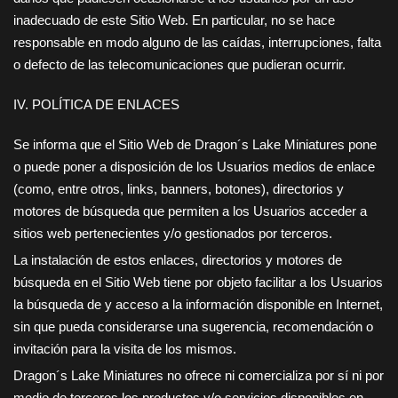
inadecuado de este Sitio Web. En particular, no se hace
responsable en modo alguno de las caídas, interrupciones, falta
o defecto de las telecomunicaciones que pudieran ocurrir.
IV. POLÍTICA DE ENLACES
Se informa que el Sitio Web de
Dragon´s Lake Miniatures
pone
o puede poner a disposición de los Usuarios medios de enlace
(como, entre otros, links, banners, botones), directorios y
motores de búsqueda que permiten a los Usuarios acceder a
sitios web pertenecientes y/o gestionados por terceros.
La instalación de estos enlaces, directorios y motores de
búsqueda en el Sitio Web tiene por objeto facilitar a los Usuarios
la búsqueda de y acceso a la información disponible en Internet,
sin que pueda considerarse una sugerencia, recomendación o
invitación para la visita de los mismos.
Dragon´s Lake Miniatures
no ofrece ni comercializa por sí ni por
medio de terceros los productos y/o servicios disponibles en