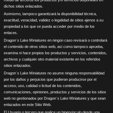
dichos sitios enlazados.
Asimismo, tampoco garantizará la disponibilidad técnica,
exactitud, veracidad, validez o legalidad de sitios ajenos a su
propiedad a los que se pueda acceder por medio de los
enlaces.
Dragon´s Lake Miniatures
en ningún caso revisará o controlará
el contenido de otros sitios web, así como tampoco aprueba,
examina ni hace propios los productos y servicios, contenidos,
archivos y cualquier otro material existente en los referidos
sitios enlazados.
Dragon´s Lake Miniatures
no asume ninguna responsabilidad
por los daños y perjuicios que pudieran producirse por el
acceso, uso, calidad o licitud de los contenidos,
comunicaciones, opiniones, productos y servicios de los sitios
web no gestionados por
Dragon´s Lake Miniatures
y que sean
enlazados en este Sitio Web.
El Usuario o tercero que realice un hipervínculo desde una